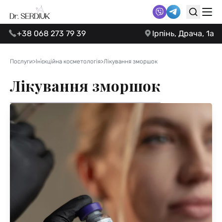
+38 068 273 79 39
Ірпінь, Драча, 1а
Послуги
>
Інʼєкційна косметологія
>
Лікування зморшок
Лікування зморшок