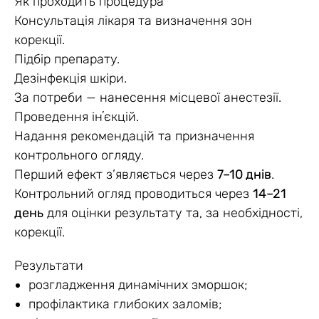
Як проходить процедура
Консультація лікаря та визначення зон
корекції.
Підбір препарату.
Дезінфекція шкіри.
За потреби — нанесення місцевої анестезії.
Проведення інʼєкцій.
Надання рекомендацій та призначення
контрольного огляду.
Перший ефект з’являється через
7–10 днів
.
Контрольний огляд проводиться через
14–21
день
для оцінки результату та, за необхідності,
корекції.
Результати
розгладження динамічних зморшок;
профілактика глибоких заломів;