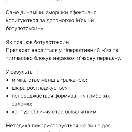
Саме динамічні зморшки ефективно
коригуються за допомогою інʼєкцій
ботулотоксину.
Як працює ботулотоксин
Препарат вводиться у гіперактивний м’яз та
тимчасово блокує нервово-м’язову передачу.
У результаті:
міміка стає менш вираженою;
шкіра розгладжується;
попереджається формування глибоких
заломів;
контур обличчя стає більш чітким.
Методика використовується не лише для