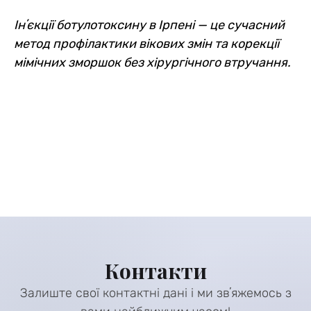
Інʼєкції ботулотоксину в Ірпені — це сучасний
метод профілактики вікових змін та корекції
мімічних зморшок без хірургічного втручання.
Контакти
Залиште свої контактні дані і ми звʼяжемось з